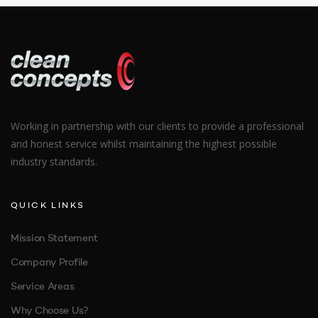
Working in partnership with our clients to provide a professional
and honest service whilst maintaining the highest possible
industry standards.
QUICK LINKS
Mission Statement
Company Profile
Service Areas
Why Choose Us?