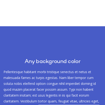
Any background color
Pellentesque habitant morbi tristique senectus et netus et
malesuada fames ac turpis egestas. Nam liber tempor cum
soluta nobis eleifend option congue nihil imperdiet doming id
quod mazim placerat facer possim assum. Typi non habent
claritatem insitam; est usus legentis in iis qui facit eorum
claritatem. Vestibulum tortor quam, feugiat vitae, ultricies eget,