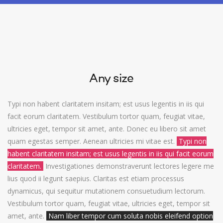
Any size
Typi non habent claritatem insitam; est usus legentis in iis qui
facit eorum claritatem. Vestibulum tortor quam, feugiat vitae,
ultricies eget, tempor sit amet, ante. Donec eu libero sit amet
quam egestas semper. Aenean ultricies mi vitae est.
Typi non
habent claritatem insitam; est usus legentis in iis qui facit eorum
claritatem.
Investigationes demonstraverunt lectores legere me
lius quod ii legunt saepius. Claritas est etiam processus
dynamicus, qui sequitur mutationem consuetudium lectorum.
Vestibulum tortor quam, feugiat vitae, ultricies eget, tempor sit
amet, ante.
Nam liber tempor cum soluta nobis eleifend option